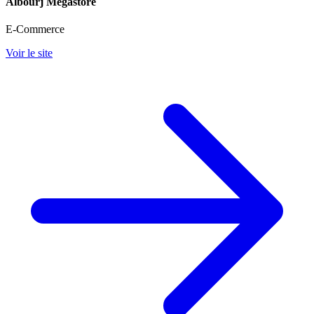
Albourj Megastore
E-Commerce
Voir le site